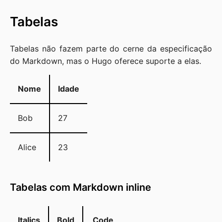
Tabelas
Tabelas não fazem parte do cerne da especificação
do Markdown, mas o Hugo oferece suporte a elas.
Nome
Idade
Bob
27
Alice
23
Tabelas com Markdown inline
Italics
Bold
Code