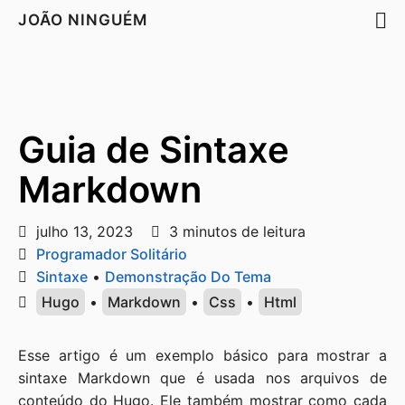
JOÃO NINGUÉM
Guia de Sintaxe
Markdown
julho 13, 2023
3 minutos de leitura
Programador Solitário
Sintaxe
•
Demonstração Do Tema
Hugo
•
Markdown
•
Css
•
Html
Esse artigo é um exemplo básico para mostrar a
sintaxe Markdown que é usada nos arquivos de
conteúdo do Hugo. Ele também mostrar como cada