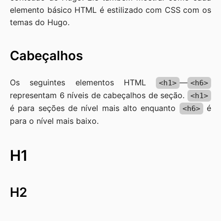
elemento básico HTML é estilizado com CSS com os
temas do Hugo.
Cabeçalhos
Os seguintes elementos HTML
—
<h1>
<h6>
representam 6 níveis de cabeçalhos de seção.
<h1>
é para seções de nível mais alto enquanto
é
<h6>
para o nível mais baixo.
H1
H2