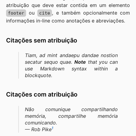
atribuição que deve estar contida em um elemento
ou
, e também opcionalmente com
footer
cite
informações in-line como anotações e abreviações.
Citações sem atribuição
Tiam, ad mint andaepu dandae nostion
secatur sequo quae.
Note
that you can
use
Markdown syntax
within a
blockquote.
Citações com atribuição
Não comunique compartilhando
memória, compartilhe memória
comunicando.
1
—
Rob Pike