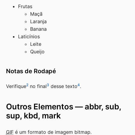
Frutas
Maçã
Laranja
Banana
Laticínios
Leite
Queijo
Notas de Rodapé
2
3
4
Verifique
no final
desse texto
.
Outros Elementos — abbr, sub,
sup, kbd, mark
GIF
é um formato de imagem bitmap.