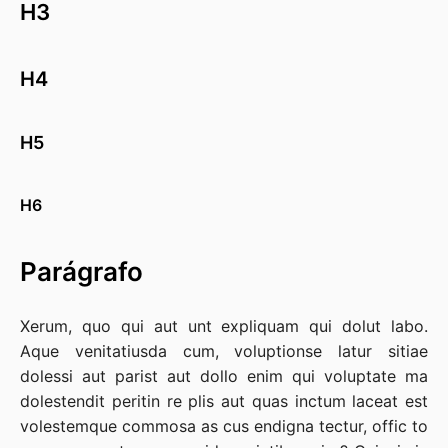
H3
H4
H5
H6
Parágrafo
Xerum, quo qui aut unt expliquam qui dolut labo.
Aque venitatiusda cum, voluptionse latur sitiae
dolessi aut parist aut dollo enim qui voluptate ma
dolestendit peritin re plis aut quas inctum laceat est
volestemque commosa as cus endigna tectur, offic to