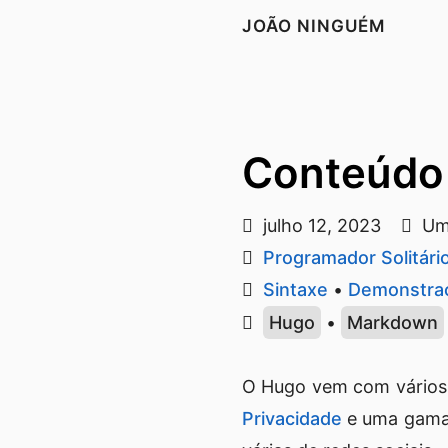
JOÃO NINGUÉM
Conteúdo
julho 12, 2023
Um 
Programador Solitári
Sintaxe
•
Demonstra
Hugo
•
Markdown
O Hugo vem com vário
Privacidade
e uma gama 