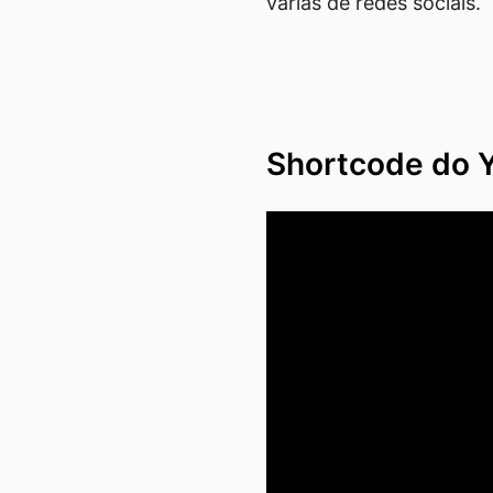
várias de redes sociais.
Shortcode do 